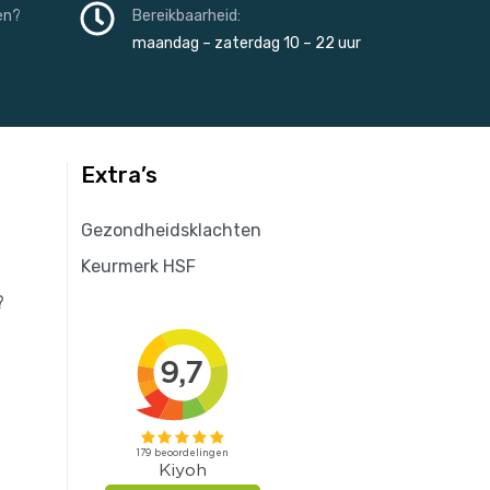
en?
Bereikbaarheid:
maandag – zaterdag 10 – 22 uur
Extra’s
Gezondheidsklachten
Keurmerk HSF
?