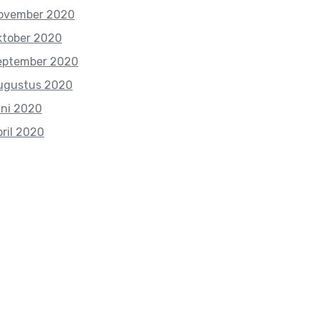
ovember 2020
ktober 2020
eptember 2020
ugustus 2020
uni 2020
pril 2020