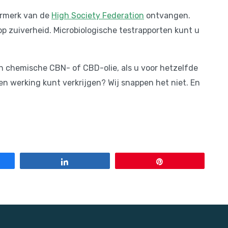
urmerk van de
High Society Federation
ontvangen.
op zuiverheid. Microbiologische testrapporten kunt u
n chemische CBN- of CBD-olie, als u voor hetzelfde
n werking kunt verkrijgen? Wij snappen het niet. En
Share
Pin