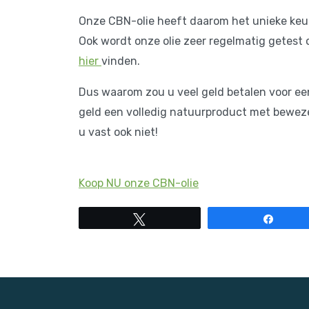
Onze CBN-olie heeft daarom het unieke ke
Ook wordt onze olie zeer regelmatig getest 
hier
vinden.
Dus waarom zou u veel geld betalen voor ee
geld een volledig natuurproduct met beweze
u vast ook niet!
Koop NU onze CBN-olie
Tweet
Share