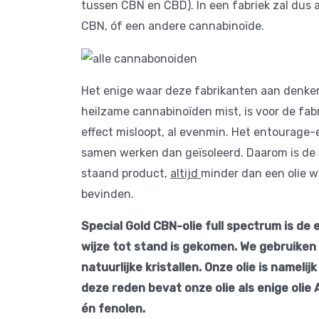
tussen CBN en CBD). In een fabriek zal dus 
CBN, óf een andere cannabinoïde.
Het enige waar deze fabrikanten aan denken 
heilzame cannabinoïden mist, is voor de fabr
effect misloopt, al evenmin. Het entourage-e
samen werken dan geïsoleerd. Daarom is de 
staand product,
altijd
minder dan een olie 
bevinden.
Special Gold CBN-olie full spectrum is de e
wijze tot stand is gekomen. We gebruiken 
natuurlijke kristallen. Onze olie is nameli
deze reden bevat onze olie als enige olie
én fenolen.