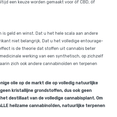
altijd een keuze worden gemaakt voor óf CBD, óf
is geld en winst. Dat u het hele scala aan andere
ikant niet belangrijk. Dat u het volledige entourage-
ffect is de theorie dat stoffen uit cannabis beter
medicinale werking van een synthetisch, op zichzelf
waarin zich ook andere cannabinoïden en terpenen
nige olie op de markt die op volledig natuurlijke
geen kristallijne grondstoffen, dus ook geen
jk het destillaat van de volledige cannabisplant. Om
 ALLE heilzame cannabinoïden, natuurlijke terpenen