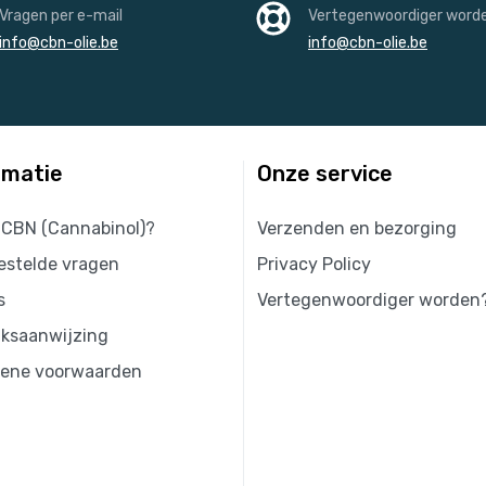
Vragen per e-mail
Vertegenwoordiger word
info@cbn-olie.be
info@cbn-olie.be
rmatie
Onze service
 CBN (Cannabinol)?
Verzenden en bezorging
estelde vragen
Privacy Policy
s
Vertegenwoordiger worden
iksaanwijzing
ene voorwaarden