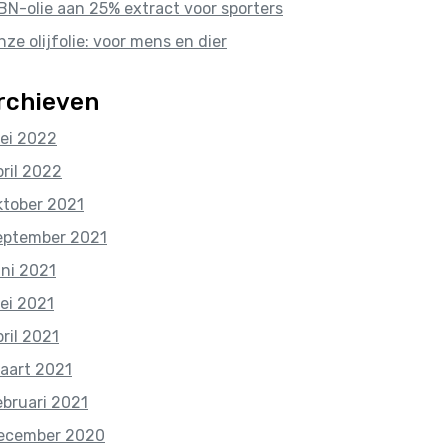
BN-olie aan 25% extract voor sporters
nze olijfolie: voor mens en dier
rchieven
ei 2022
pril 2022
ktober 2021
eptember 2021
uni 2021
ei 2021
pril 2021
aart 2021
ebruari 2021
ecember 2020