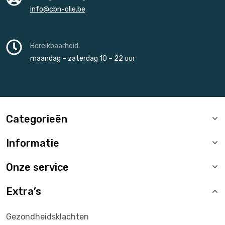
info@cbn-olie.be
Bereikbaarheid:
maandag – zaterdag 10 – 22 uur
Categorieën
Informatie
Onze service
Extra’s
Gezondheidsklachten