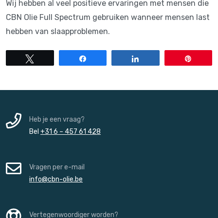
Wij hebben al veel positieve ervaringen met mensen die
CBN Olie Full Spectrum gebruiken wanneer mensen last
hebben van slaapproblemen.
Tweet
Share
Share
Pin
Heb je een vraag?
Bel
+31 6 – 457 61 428
Vragen per e-mail
info@cbn-olie.be
Vertegenwoordiger worden?