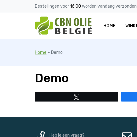
Bestellingen voor
16:00
worden vandaag verzonden
HOME
WINK
Home
»
Demo
Demo
Tweet
Heb je een vraag?