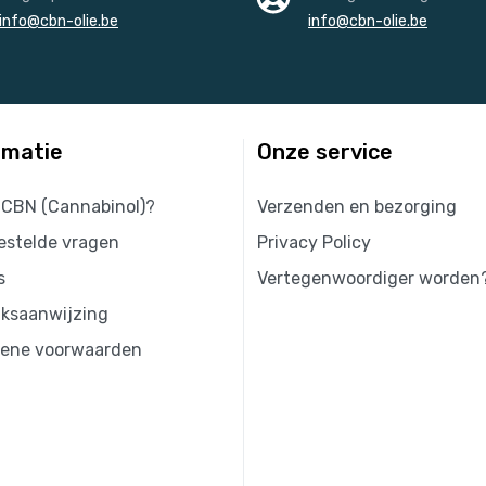
info@cbn-olie.be
info@cbn-olie.be
rmatie
Onze service
 CBN (Cannabinol)?
Verzenden en bezorging
estelde vragen
Privacy Policy
s
Vertegenwoordiger worden
iksaanwijzing
ene voorwaarden