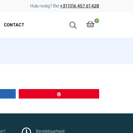
Hulp nodig? Bel
+31 (0)6 457 61 428
0
CONTACT
Pin
en?
Bereikbaarheid: