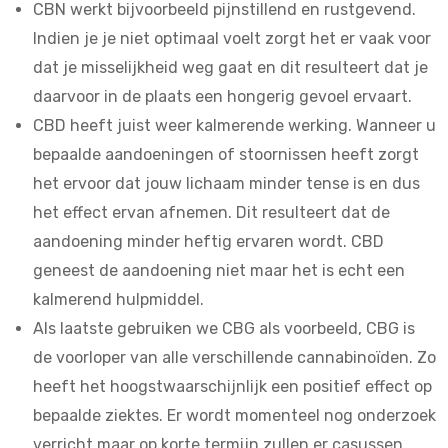
CBN werkt bijvoorbeeld pijnstillend en rustgevend.
Indien je je niet optimaal voelt zorgt het er vaak voor
dat je misselijkheid weg gaat en dit resulteert dat je
daarvoor in de plaats een hongerig gevoel ervaart.
CBD heeft juist weer kalmerende werking. Wanneer u
bepaalde aandoeningen of stoornissen heeft zorgt
het ervoor dat jouw lichaam minder tense is en dus
het effect ervan afnemen. Dit resulteert dat de
aandoening minder heftig ervaren wordt. CBD
geneest de aandoening niet maar het is echt een
kalmerend hulpmiddel.
Als laatste gebruiken we CBG als voorbeeld, CBG is
de voorloper van alle verschillende cannabinoïden. Zo
heeft het hoogstwaarschijnlijk een positief effect op
bepaalde ziektes. Er wordt momenteel nog onderzoek
verricht maar op korte termijn zullen er casussen