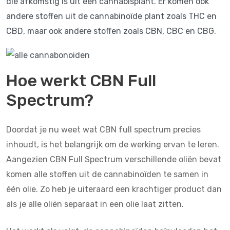
die afkomstig is uit een cannabisplant. Er komen ook
andere stoffen uit de cannabinoïde plant zoals THC en
CBD, maar ook andere stoffen zoals CBN, CBC en CBG.
Hoe werkt CBN Full
Spectrum?
Doordat je nu weet wat CBN full spectrum precies
inhoudt, is het belangrijk om de werking ervan te leren.
Aangezien CBN Full Spectrum verschillende oliën bevat
komen alle stoffen uit de cannabinoïden te samen in
één olie. Zo heb je uiteraard een krachtiger product dan
als je alle oliën separaat in een olie laat zitten.