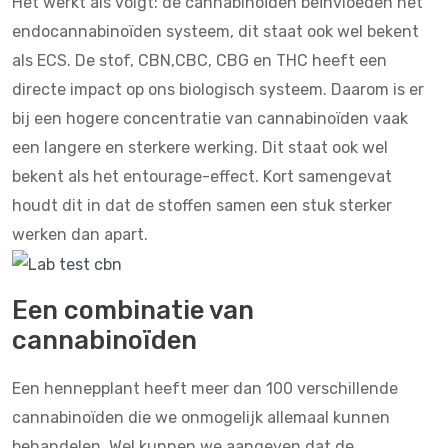
Het werkt als volgt: de cannabinoïden beïnvloeden het
endocannabinoïden systeem, dit staat ook wel bekent
als ECS. De stof, CBN,CBC, CBG en THC heeft een
directe impact op ons biologisch systeem. Daarom is er
bij een hogere concentratie van cannabinoïden vaak
een langere en sterkere werking. Dit staat ook wel
bekent als het
entourage-effect
. Kort samengevat
houdt dit in dat de stoffen samen een stuk sterker
werken dan apart.
Een combinatie van
cannabinoïden
Een hennepplant heeft meer dan 100 verschillende
cannabinoïden die we onmogelijk allemaal kunnen
behandelen. Wel kunnen we aangeven dat de