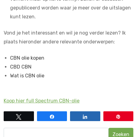
gepubliceerd worden waar je meer over de uitslagen
kunt lezen.
Vond je het interessant en wil je nog verder lezen? Ik
plaats hieronder andere relevante onderwerpen:
CBN olie kopen
CBD CBN
Wat is CBN olie
Koop hier full Spectrum CBN-olie
Tweet
Share
Share
Pin
Zoeken